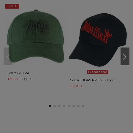
-2,05 €
AGOTADO
Gorra GOJIRA
17,95 €
20,00 €
Gorra JUDAS PRIEST - Logo
16,00 €