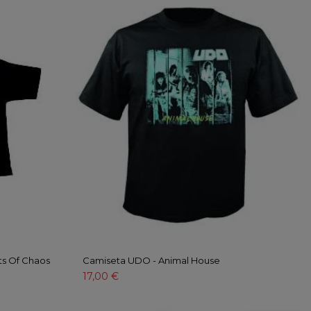
s Of Chaos
Camiseta UDO - Animal House
17,00 €