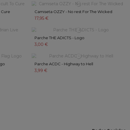
o Cure
Camiseta OZZY - No rest For The Wicked
17,95 €
Parche THE ADICTS - Logo
3,00 €
ogo
Parche ACDC - Highway to Hell
3,99 €