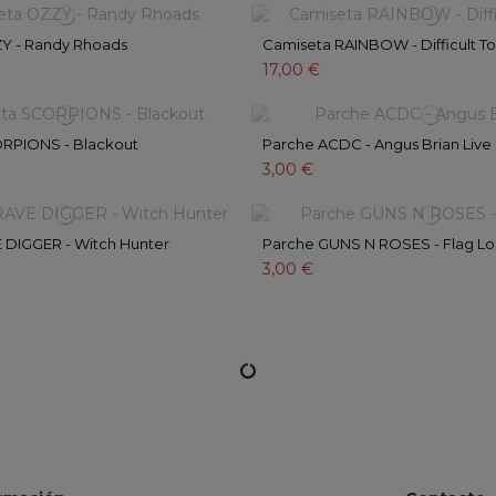
Y - Randy Rhoads
Camiseta RAINBOW - Difficult T
17,00 €
RPIONS - Blackout
Parche ACDC - Angus Brian Live
3,00 €
 DIGGER - Witch Hunter
Parche GUNS N ROSES - Flag L
3,00 €