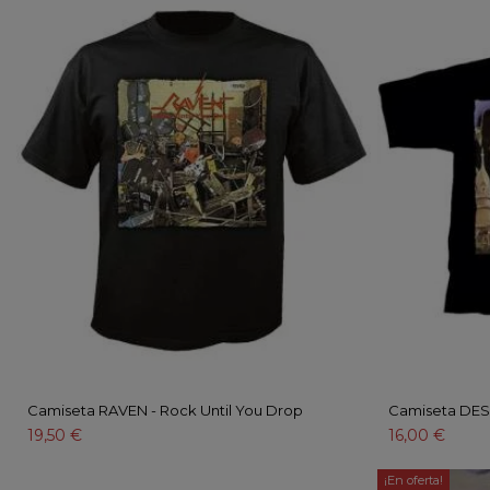
Camiseta RAVEN - Rock Until You Drop
Camiseta DESP
19,50 €
16,00 €
¡En oferta!