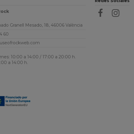
Redes Sociales
Rock
do Granell Mesado, 18, 46006 València
4 60
useofrockweb.com
nes: 10:00 a 14:00 / 17:00 a 20:00 h.
:00 a 14:00 h.