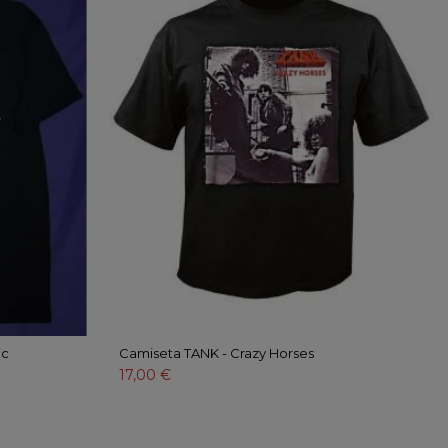
ic
Camiseta TANK - Crazy Horses
17,00 €