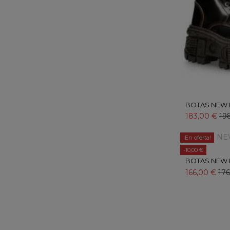
BOTAS NEW 
183,00 €
19
¡En oferta!
-10,00 €
BOTAS NEW 
166,00 €
176