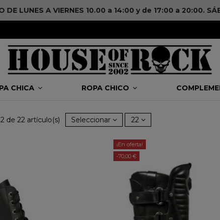
DE LUNES A VIERNES 10.00 a 14:00 y de 17:00 a 20:00. 
PA CHICA
ROPA CHICO
COMPLEM
2 de 22 artículo(s)
Seleccionar
22
¡En oferta!
-70,00 €