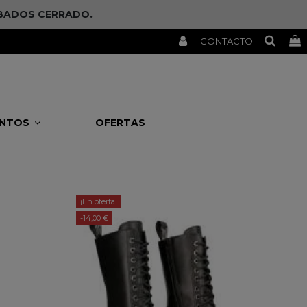
SÁBADOS CERRADO.
CONTACTO
ENTOS
OFERTAS
¡En oferta!
-14,00 €