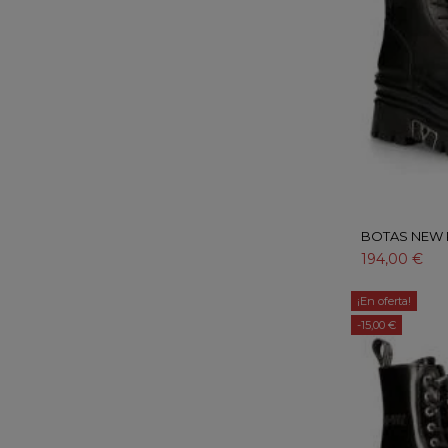
BOTAS NEW 
194,00 €
¡En oferta!
-15,00 €