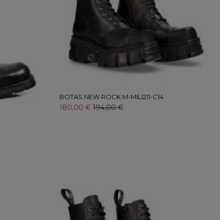
BOTAS NEW ROCK M-MILI211-C14
180,00 €
194,00 €