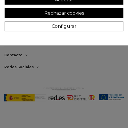
19,95 €
19,95 €
Rechazar cookies
Configurar
Legal
Información
Contacto
Redes Sociales