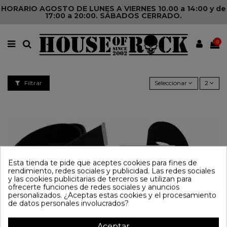
HORARIO AGOSTO DE LUNES A VIERNES 10.00 a 14:00 y de
17:00 a 20:00. SÁBADOS CERRADO.
0
Filtrar
Seleccionar
2
Esta tienda te pide que aceptes cookies para fines de
rendimiento, redes sociales y publicidad. Las redes sociales
y las cookies publicitarias de terceros se utilizan para
ofrecerte funciones de redes sociales y anuncios
personalizados. ¿Aceptas estas cookies y el procesamiento
de datos personales involucrados?
Cinturón THE STOOGES Tela
Cinturón SIX FEET UNDER Tela
Aceptar