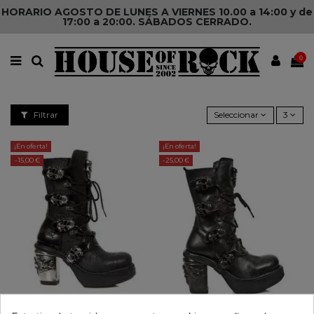
HORARIO AGOSTO DE LUNES A VIERNES 10.00 a 14:00 y de
17:00 a 20:00. SÁBADOS CERRADO.
0
Filtrar
Seleccionar
3
¡En oferta!
¡En oferta!
-15,00 €
-25,00 €
BOTAS NEW ROCK M-8366-S1