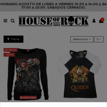
HORARIO AGOSTO DE LUNES A VIERNES 10.00 a 14:00 y de
17:00 a 20:00. SÁBADOS CERRADO.
0
Filtrar
Seleccionar
3
¡En oferta!
-3,00 €
AGOTADO
Camiseta Five Finger Death Punch
Camiseta Unisex QUEEN - Logo