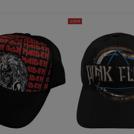
-2,05 €