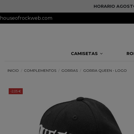
HORARIO AGOSTO 
houseofrockweb.com
CAMISETAS
RO
INICIO
COMPLEMENTOS
GORRAS
GORRA QUEEN - LOGO
-2,05 €