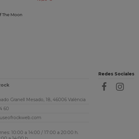
Of The Moon
Redes Sociales
Rock
do Granell Mesado, 18, 46006 València
4 60
useofrockweb.com
nes: 10:00 a 14:00 / 17:00 a 20:00 h.
:00 a 14:00 h.