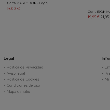
Gorra MASTODON - Logo
16,00 €
Gorra IRON MA
19,95 €
21,95
Legal
Inf
Política de Privacidad
En
Aviso legal
Pr
Política de Cookies
Mi
Condiciones de uso
Mapa del sitio