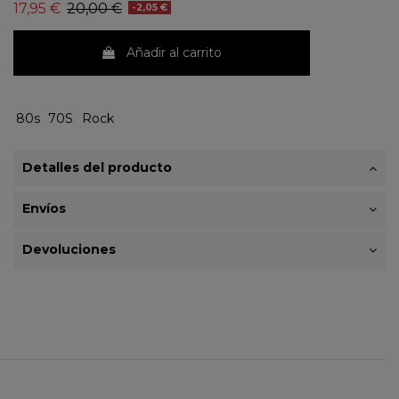
17,95 €
20,00 €
-2,05 €
Añadir al carrito
80s
70S
Rock
Detalles del producto
Envíos
Devoluciones