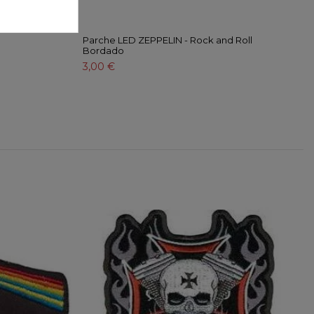
a Tour 88
Parche LED ZEPPELIN - Rock and Roll
Bordado
3,00 €