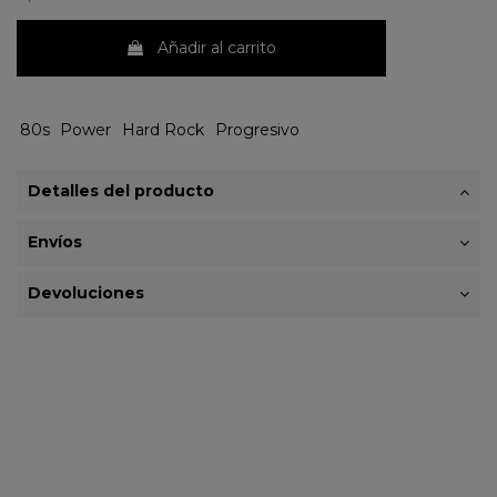
Añadir al carrito
80s
Power
Hard Rock
Progresivo
Detalles del producto
Envíos
Devoluciones