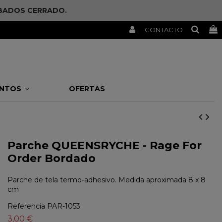
SÁBADOS CERRADO.
CONTACTO
ENTOS
OFERTAS
Parche QUEENSRYCHE - Rage For
Order Bordado
Parche de tela termo-adhesivo. Medida aproximada 8 x 8
cm
Referencia
PAR-1053
3,00 €