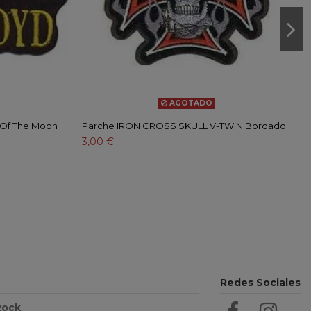
AGOTADO
 Of The Moon
Parche IRON CROSS SKULL V-TWIN Bordado
3,00 €
Redes Sociales
Rock