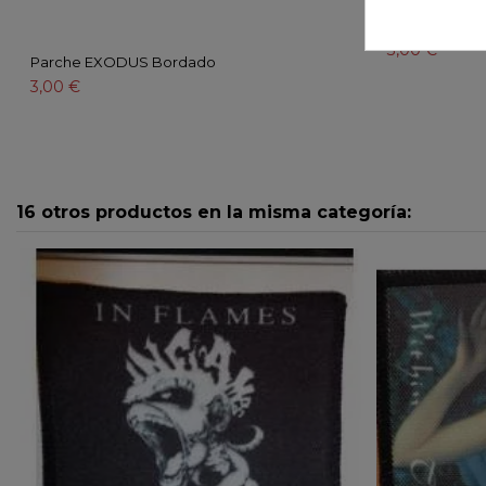
Parche TANKA
3,00 €
Parche EXODUS Bordado
3,00 €
16 otros productos en la misma categoría: