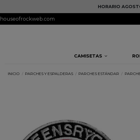
HORARIO AGOSTO 
houseofrockweb.com
CAMISETAS
RO
INICIO
PARCHES Y ESPALDERAS
PARCHES ESTÁNDAR
PARCHE