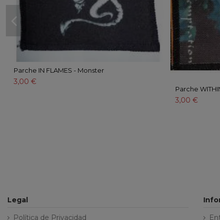
Parche IN FLAMES - Monster
3,00 €
Parche WITHI
3,00 €
Legal
Inf
Política de Privacidad
En