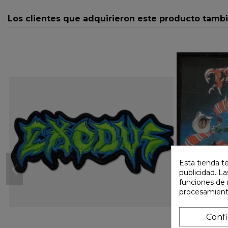
Los clientes que adquirieron este producto tamb
Esta tienda t
publicidad. La
funciones de 
procesamient
Conf