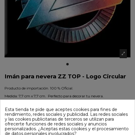
Imán para nevera ZZ TOP - Logo Circular
Producto de importación. 100 % Oficial.
Medida: 7,7 cm x 7,7 cm. Perfecto para decorar tu nevera.
Referencia
IMN-36
Esta tienda te pide que aceptes cookies para fines de
3,65 €
rendimiento, redes sociales y publicidad. Las redes sociales
y las cookies publicitarias de terceros se utilizan para
ofrecerte funciones de redes sociales y anuncios
Añadir al carrito
personalizados. ¿Aceptas estas cookies y el procesamiento
de datos personales involucrados?