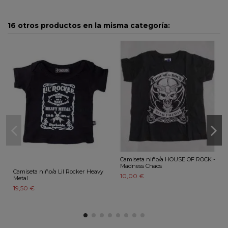
16 otros productos en la misma categoría:
Camiseta niño/a HOUSE OF ROCK -
Madness Chaos
Camiseta niño/a Lil Rocker Heavy
10,00 €
Metal
19,50 €