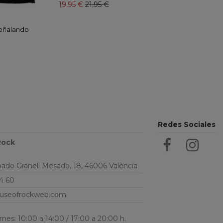
19,95 €
21,95 €
eñalando
Redes Sociales
Rock
do Granell Mesado, 18, 46006 València
4 60
useofrockweb.com
nes: 10:00 a 14:00 / 17:00 a 20:00 h.