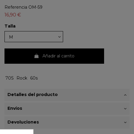
Referencia
OM-59
16,90 €
Talla
Añadir al carrito
70S
Rock
60s
Detalles del producto
Envíos
Devoluciones