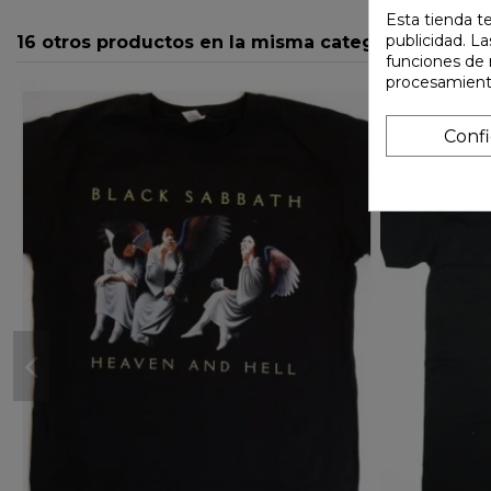
Esta tienda t
publicidad. La
16 otros productos en la misma categoría:
funciones de 
procesamient
Conf