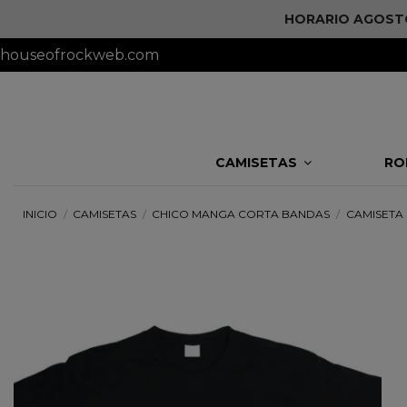
HORARIO AGOSTO 
houseofrockweb.com
CAMISETAS
RO
INICIO
CAMISETAS
CHICO MANGA CORTA BANDAS
CAMISETA