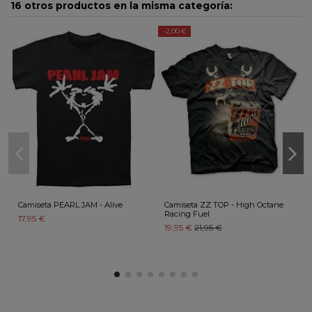
16 otros productos en la misma categoría:
-2,00 €
Camiseta PEARL JAM - Alive
Camiseta ZZ TOP - High Octane
Racing Fuel
17,95 €
19,95 €
21,95 €